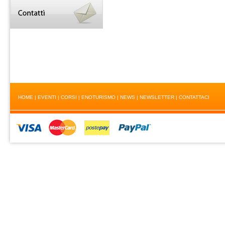
HOME
|
EVENTI
|
CORSI
|
ENOTURISMO
|
NEWS
|
NEWSLETTER
|
CONTATTACI